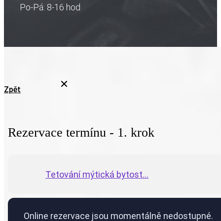
Po-Pá: 8-16 hod
Zpět
Rezervace termínu - 1. krok
Tetování mýtická bytost...
Online rezervace jsou momentálně nedostupné.