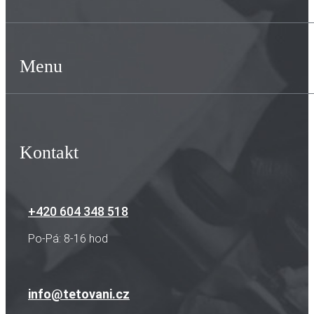
Menu
Kontakt
+420 604 348 518
Po-Pá: 8-16 hod
info@tetovani.cz