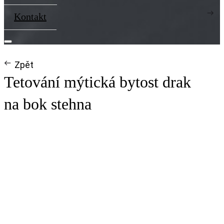
Kontakt
Zpět
Tetování mýtická bytost drak
na bok stehna