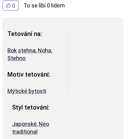
To se líbí 0 lidem
0
Tetování na:
Bok stehna
,
Noha
,
Stehno
Motiv tetování:
Mýtické bytosti
Styl tetování:
Japonské
,
Neo
traditional