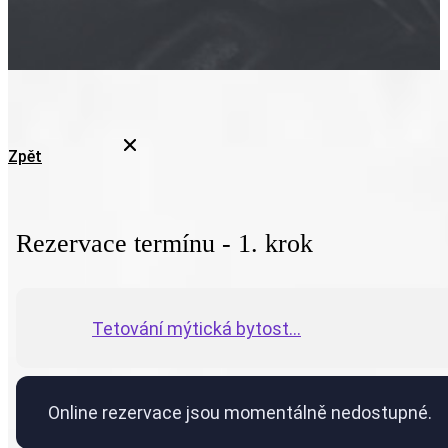
Zpět
Rezervace termínu - 1. krok
Tetování mýtická bytost...
Online rezervace jsou momentálně nedostupné.