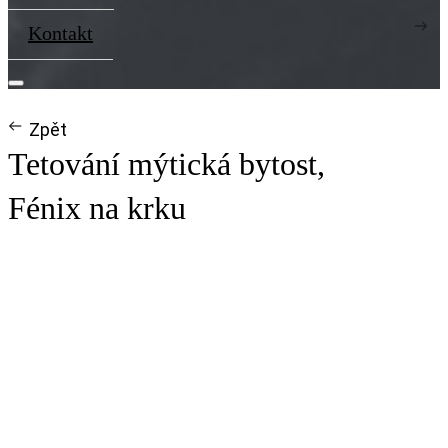
Kontakt
Zpět
Tetování mýtická bytost,
Fénix na krku