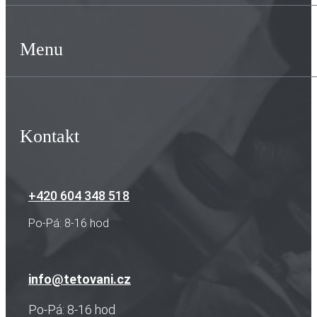
Menu
Kontakt
+420 604 348 518
Po-Pá: 8-16 hod
info@tetovani.cz
Po-Pá: 8-16 hod