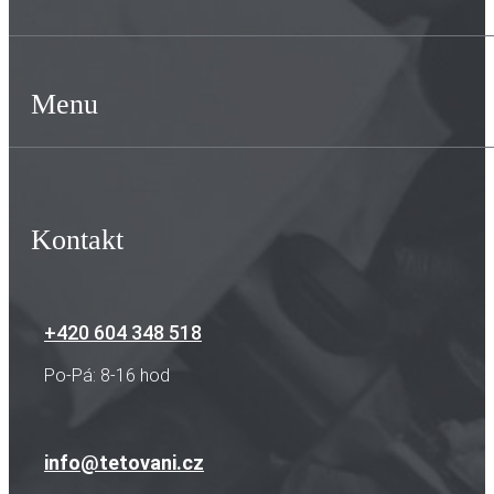
Menu
Kontakt
+420 604 348 518
Po-Pá: 8-16 hod
info@tetovani.cz