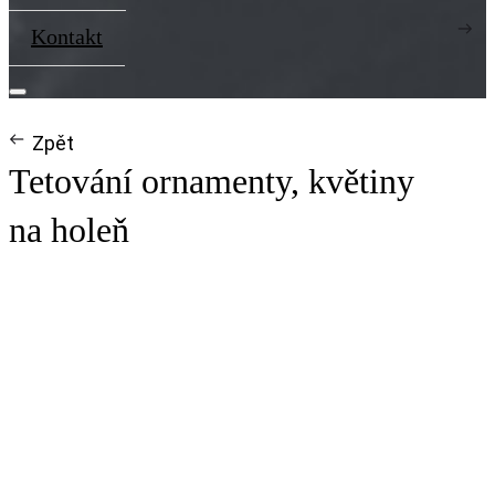
Kontakt
Zpět
Tetování ornamenty, květiny
na holeň