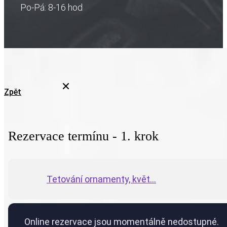
Po-Pá: 8-16 hod
Zpět
Rezervace termínu - 1. krok
Tetování ornamenty, květ...
Online rezervace jsou momentálně nedostupné.