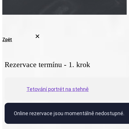
Zpět
Rezervace termínu - 1. krok
Tetování portrét na stehně
Online rezervace jsou momentálně nedostupné.