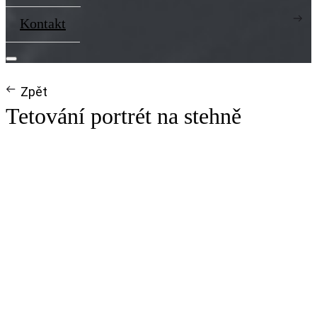
Kontakt
Zpět
Tetování portrét na stehně