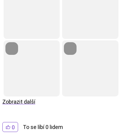
Zobrazit další
To se líbí 0 lidem
0