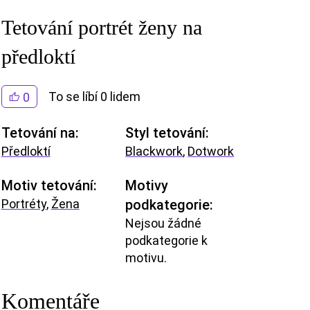
Tetování portrét ženy na
předloktí
To se líbí 0 lidem
0
Tetování na:
Styl tetování:
Předloktí
Blackwork
,
Dotwork
Motiv tetování:
Motivy
Portréty
,
Žena
podkategorie:
Nejsou žádné
podkategorie k
motivu.
Komentáře