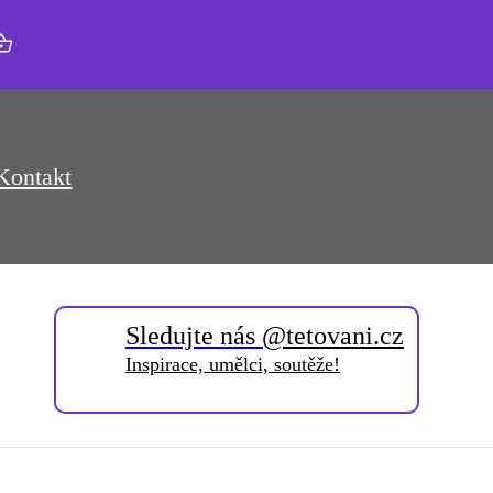
Kontakt
Sledujte nás
@tetovani.cz
Inspirace, umělci, soutěže!