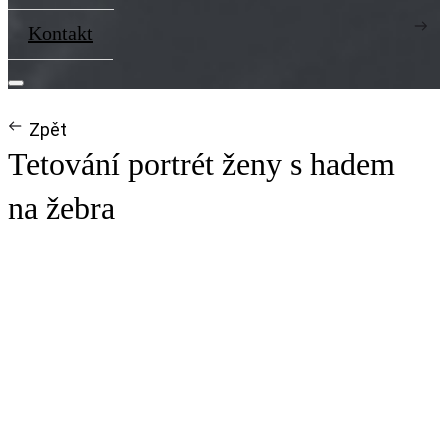
Kontakt
Zpět
Tetování portrét ženy s hadem
na žebra