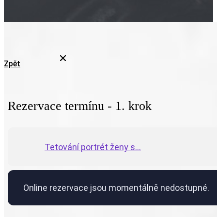
Zpět
Rezervace termínu - 1. krok
Tetování portrét ženy s...
Online rezervace jsou momentálně nedostupné.