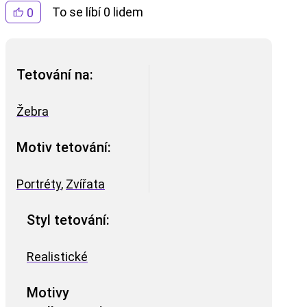
To se líbí 0 lidem
0
Tetování na:
Žebra
Motiv tetování:
Portréty
,
Zvířata
Styl tetování:
Realistické
Motivy