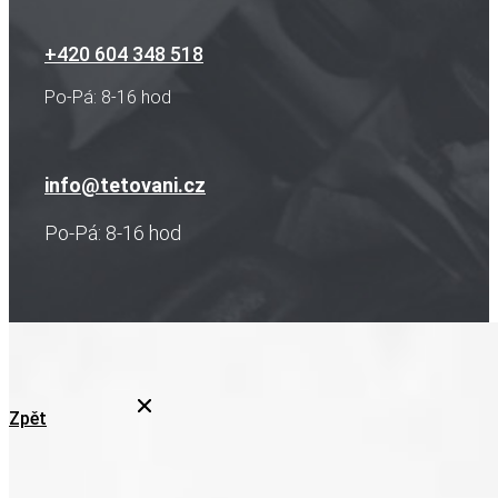
+420 604 348 518
Po-Pá: 8-16 hod
info@tetovani.cz
Po-Pá: 8-16 hod
Zpět