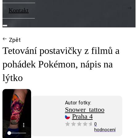
Kontakt
Zpět
Tetování postavičky z filmů a
pohádek Pokémon, nápis na
lýtko
Autor fotky:
Snower_tattoo
Praha 4
0
hodnocení