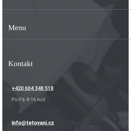
Menu
Kontakt
+420 604 348 518
Po-Pá: 8-16 hod
info@tetovani.cz