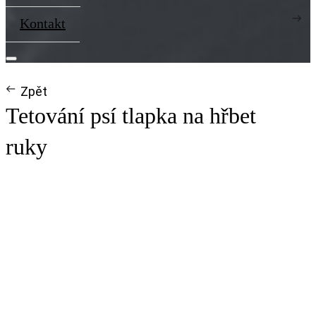
Kontakt
Zpět
Tetování psí tlapka na hřbet
ruky