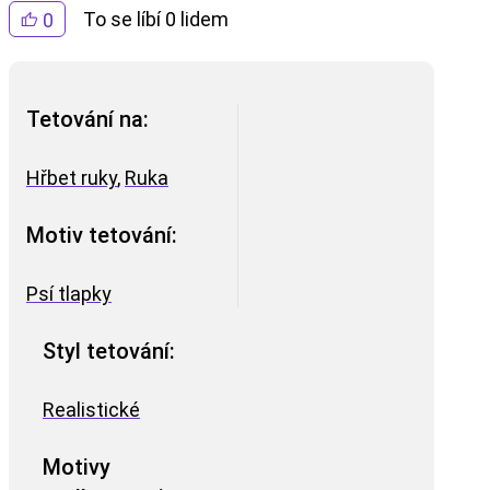
To se líbí 0 lidem
0
Tetování na:
Hřbet ruky
,
Ruka
Motiv tetování:
Psí tlapky
Styl tetování:
Realistické
Motivy