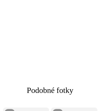
Podobné fotky