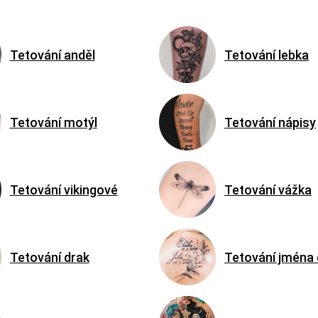
Tetování anděl
Tetování lebka
Tetování motýl
Tetování nápisy
Tetování vikingové
Tetování vážka
Tetování drak
Tetování jména 