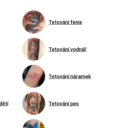
Tetování fenix
Tetování vodnář
Tetování náramek
dětí
Tetování pes