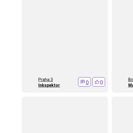
Praha 3
Br
0
0
Inkspektor
Ma