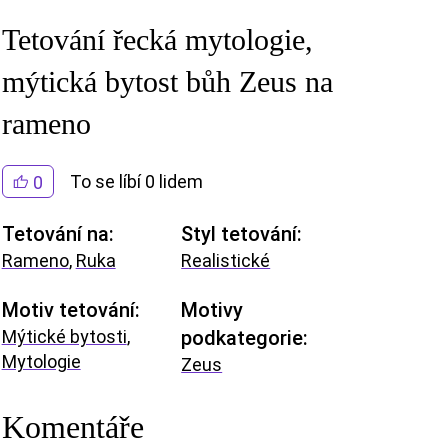
Tetování řecká mytologie,
mýtická bytost bůh Zeus na
rameno
To se líbí 0 lidem
0
Tetování na:
Styl tetování:
Rameno
,
Ruka
Realistické
Motiv tetování:
Motivy
Mýtické bytosti
,
podkategorie:
Mytologie
Zeus
Komentáře