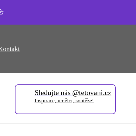
Kontakt
Sledujte nás
@tetovani.cz
Inspirace, umělci, soutěže!