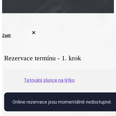
Zpět
Rezervace termínu - 1. krok
Tetování slunce na lýtko
Online rezervace jsou momentálně nedostupné.