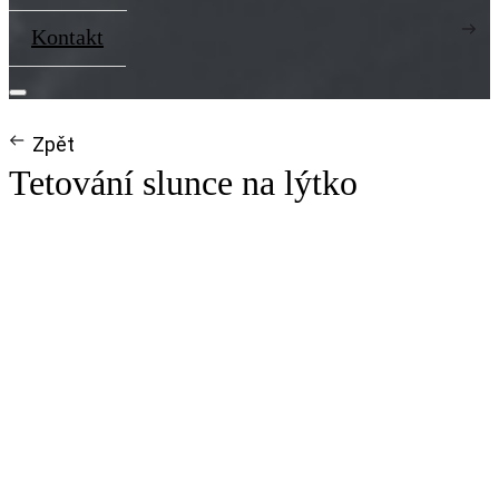
Kontakt
Zpět
Tetování slunce na lýtko