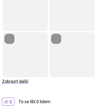
Zobrazit další
To se líbí 0 lidem
0