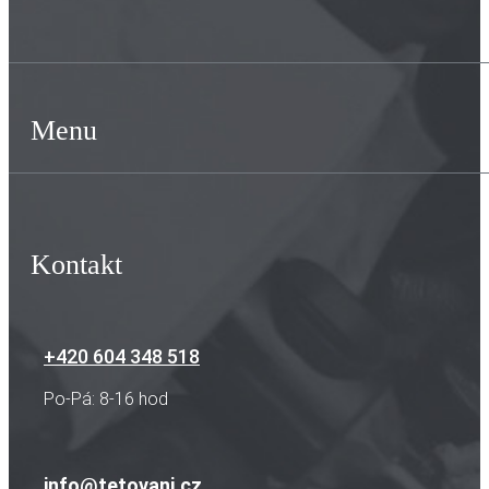
Menu
Kontakt
+420 604 348 518
Po-Pá: 8-16 hod
info@tetovani.cz