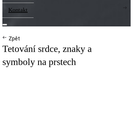
Kontakt
Zpět
Tetování srdce, znaky a
symboly na prstech