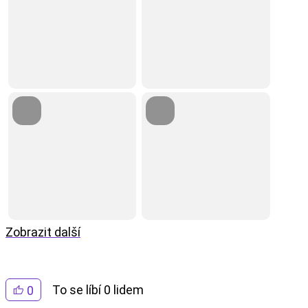
Zobrazit další
To se líbí 0 lidem
0