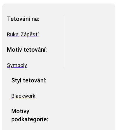
Tetování na:
Ruka
,
Zápěstí
Motiv tetování:
Symboly
Styl tetování:
Blackwork
Motivy
podkategorie: