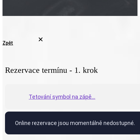
Zpět
Rezervace termínu - 1. krok
Tetování symbol na zápě...
Online rezervace jsou momentálně nedostupné.