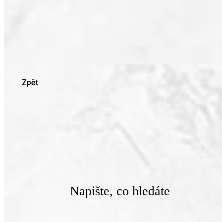
Zpět
Napište, co hledáte