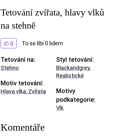
Tetování zvířata, hlavy vlků
na stehně
To se líbí 0 lidem
0
Tetování na:
Styl tetování:
Stehno
Blackandgrey
,
Realistické
Motiv tetování:
Motivy
Hlava vlka
,
Zvířata
podkategorie:
Vlk
Komentáře