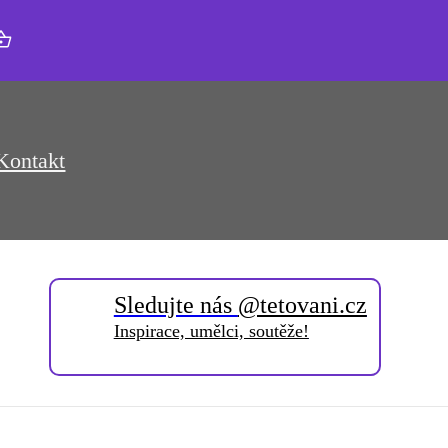
Kontakt
Sledujte nás
@tetovani.cz
Inspirace, umělci, soutěže!