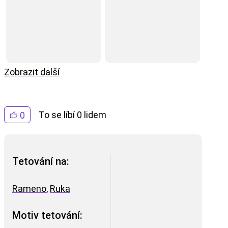
Zobrazit další
To se líbí 0 lidem
0
Tetování na:
Rameno
,
Ruka
Motiv tetování: