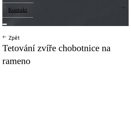
Kontakt
Zpět
Tetování zvíře chobotnice na
rameno