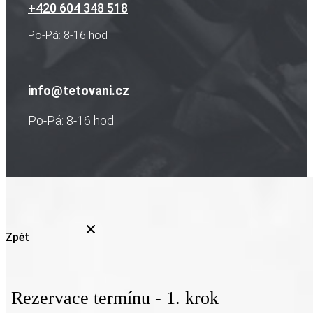
+420 604 348 518
Po-Pá: 8-16 hod
info@tetovani.cz
Po-Pá: 8-16 hod
Zpět
Rezervace termínu - 1. krok