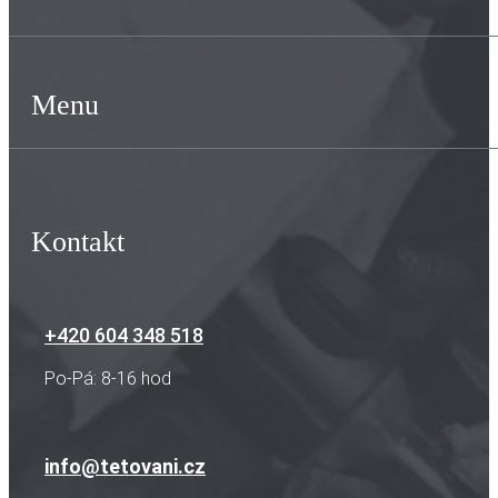
Menu
Kontakt
+420 604 348 518
Po-Pá: 8-16 hod
info@tetovani.cz