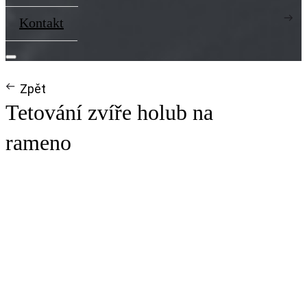
Kontakt
Zpět
Tetování zvíře holub na
rameno