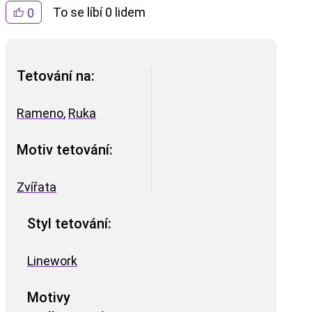
To se líbí 0 lidem
0
Tetování na:
Rameno
,
Ruka
Motiv tetování:
Zvířata
Styl tetování:
Linework
Motivy