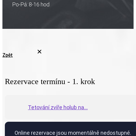
Po-Pá: 8-16 hod
Zpět
Rezervace termínu - 1. krok
Tetování zvíře holub na...
Online rezervace jsou momentálně nedostupné.