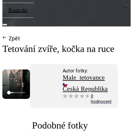
Kontakt
Zpět
Tetování zvíře, kočka na ruce
Autor fotky:
Male_tetovance
Česká Republika
0
hodnocení
Podobné fotky