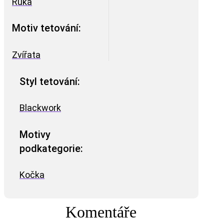
Ruka
Motiv tetování:
Zvířata
Styl tetování:
Blackwork
Motivy
podkategorie:
Kočka
Komentáře