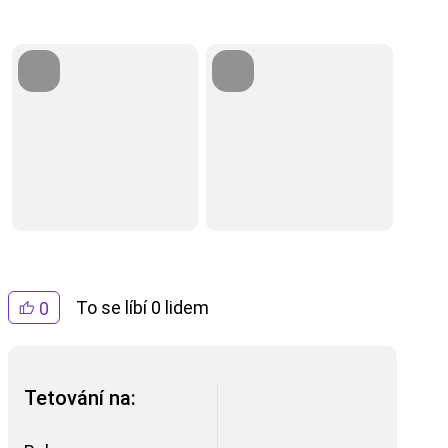
To se líbí 0 lidem
0
Tetování na: