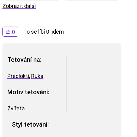
Zobrazit další
To se líbí 0 lidem
0
Tetování na:
Předloktí
,
Ruka
Motiv tetování:
Zvířata
Styl tetování: