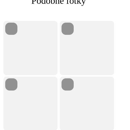
Podobné fotky