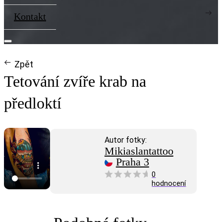
Kontakt
Zpět
Tetování zvíře krab na
předloktí
Autor fotky:
Mikiaslantattoo
Praha 3
0
hodnocení