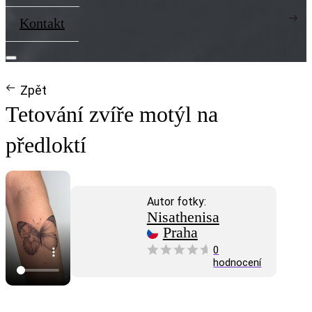
Kontakt
Zpět
Tetování zvíře motýl na
předloktí
Autor fotky:
Nisathenisa
Praha
0
hodnocení