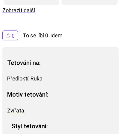
Zobrazit další
To se líbí 0 lidem
0
Tetování na:
Předloktí
,
Ruka
Motiv tetování:
Zvířata
Styl tetování: