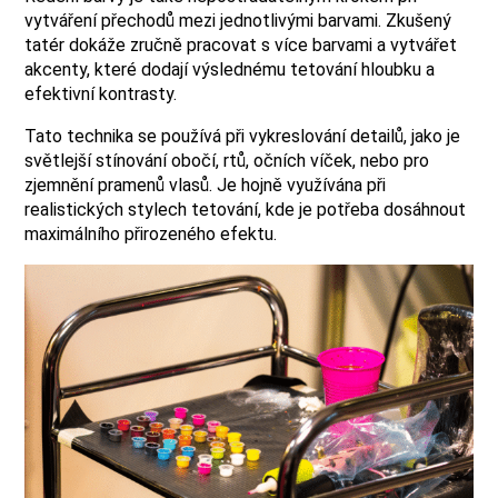
vytváření přechodů mezi jednotlivými barvami. Zkušený
tatér dokáže zručně pracovat s více barvami a vytvářet
akcenty, které dodají výslednému tetování hloubku a
efektivní kontrasty.
Tato technika se používá při vykreslování detailů, jako je
světlejší stínování obočí, rtů, očních víček, nebo pro
zjemnění pramenů vlasů. Je hojně využívána při
realistických stylech tetování, kde je potřeba dosáhnout
maximálního přirozeného efektu.