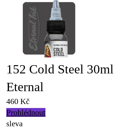
152 Cold Steel 30ml
Eternal
460 Kč
Prohlédnout
sleva