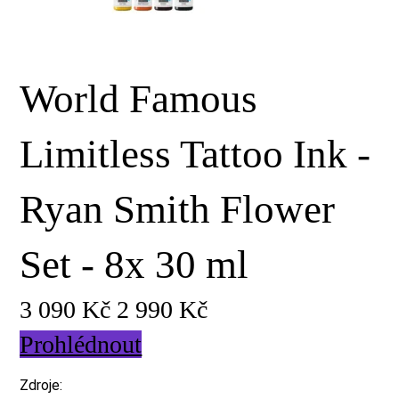
World Famous
Limitless Tattoo Ink -
Ryan Smith Flower
Set - 8x 30 ml
3 090 Kč
2 990 Kč
Prohlédnout
Zdroje: