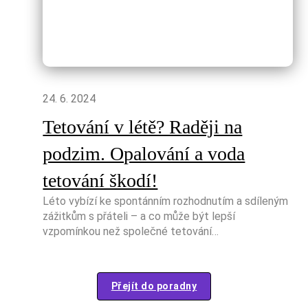
24. 6. 2024
Tetování v létě? Raději na
podzim. Opalování a voda
tetování škodí!
Léto vybízí ke spontánním rozhodnutím a sdíleným
zážitkům s přáteli – a co může být lepší
vzpomínkou než společné tetování…
Přejít do poradny