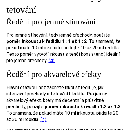
tetování
Ředění pro jemné stínování
Pro jemné stínování, tedy jemné přechody, použijte
poměr inkoustu k ředidlu 1 : 1 až 1 : 2
. To znamená, že
pokud máte 10 ml inkoustu, přidejte 10 až 20 ml ředidla.
Tento poměr vytvoří inkoust s tenčí konzistencí, ideální
pro jemné přechody.
(4)
Ředění pro akvarelové efekty
Hlavní otázkou, než začnete inkoust ředit, je, jak
intenzivní přechody u tetování hledáte. Pro jemný
akvarelový efekt, který má decentní a průsvitné
přechody, použijte
poměr inkoustu k ředidlu 1:2 až 1:3
.
To znamená, že pokud máte 10 ml inkoustu, přidejte 20
až 30 ml ředidla.
(4)