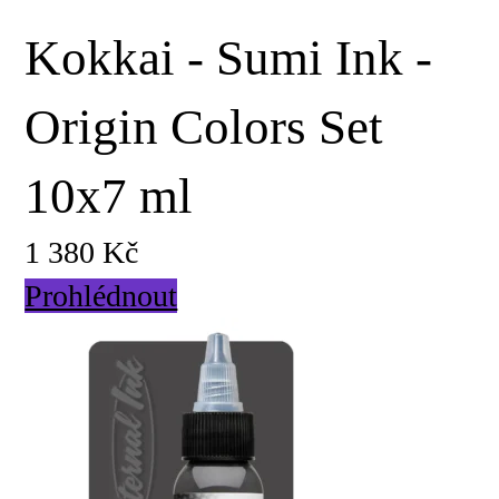
Kokkai - Sumi Ink -
Origin Colors Set
10x7 ml
1 380 Kč
Prohlédnout