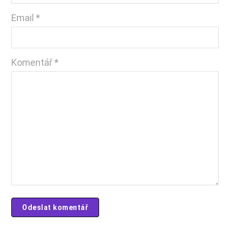
Email *
Komentář
*