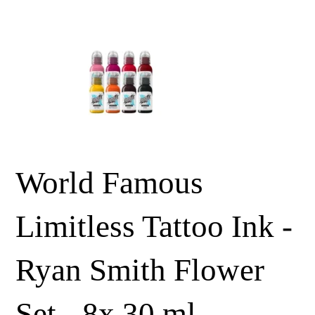
World Famous
Limitless Tattoo Ink -
Ryan Smith Flower
Set - 8x 30 ml