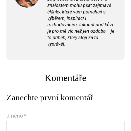
znalostem mohu psát zajímavé
články, které vám pomáhají s
výběrem, inspirací i
rozhodováním. Inkoust pod kůží
je pro mě víc než jen ozdoba – je
to příběh, který stojí za to
vyprávět.
Komentáře
Zanechte první komentář
Jméno *