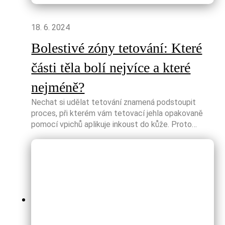
18. 6. 2024
Bolestivé zóny tetování: Které
části těla bolí nejvíce a které
nejméně?
Nechat si udělat tetování znamená podstoupit
proces, při kterém vám tetovací jehla opakovaně
pomocí vpichů aplikuje inkoust do kůže. Proto…