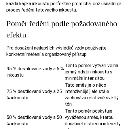
každá kapka inkoustu perfektně promíchá, což usnadňuje
proces ředění tetovacího inkoustu.
Poměr ředění podle požadovaného
efektu
Pro dosažení nejlepších výsledků vždy používejte
konkrétní měření a organizovaný přístup.
Tento poměr vytváří velmi
95 % destilované vody a 5 %
jemný odstín inkoustu s
inkoustu
minimální intenzitou
Tato směs je o něco
75 % destilované vody a 25
intenzivnější, ale stále
% inkoustu
zachovává relativně světlý
tón
Tento poměr poskytuje
50 % destilované vody a 50
vyváženou směs, kterou
% inkoustu
dosáhnete střední intenzity