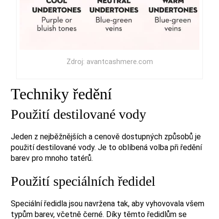
Zdroj: avantcashmere.com
Techniky ředění
Použití destilované vody
Jeden z nejběžnějších a cenově dostupných způsobů je
použití destilované vody. Je to oblíbená volba při ředění
barev pro mnoho tatérů.
Použití speciálních ředidel
Speciální ředidla jsou navržena tak, aby vyhovovala všem
typům barev, včetně černé. Díky těmto ředidlům se