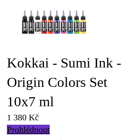
Kokkai - Sumi Ink -
Origin Colors Set
10x7 ml
1 380 Kč
Prohlédnout