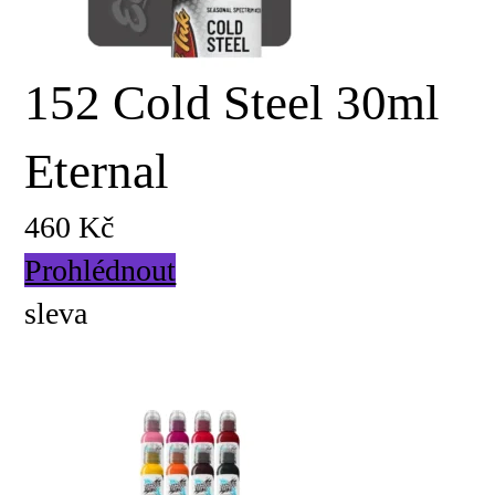
152 Cold Steel 30ml
Eternal
460 Kč
Prohlédnout
sleva