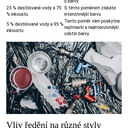
u barvy
25 % destilované vody a 75
S tímto poměrem získáte
% inkoustu
intenzivnější barvu
Tento poměr vám poskytne
5 % destilované vody a 95 %
nejtmavší a nejintenzivnější
inkoustu
odstín barvy
Vliv ředění na různé styly