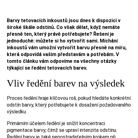
Barvy tetovacích inkoustů jsou dnes k dispozici v
široké škále odstínů.
Co však dělat, když nemáte
přesně ten, který právě potřebujete? Řešení je
jednoduché: můžete si ho vytvořit sami. Míchání
inkoustů vám umožní vytvořit barvu přesně na míru,
která odpovídá vašim představám a potřebám. V
tomto článku vám odpovíme na všechny otázky
týkající se ředění tetovacích barev.
Vliv ředění barev na výsledek
Proces ředění hraje klíčovou roli, pokud hledáte konkrétní
odstín barvy, který potřebujete k dosažení požadovaného
výsledku.
Primárním účelem ředění je snížit koncentraci
pigmentace barvy, čímž se upraví intenzita odstínu.
Ředění barvy je také nepostradatelným krokem při