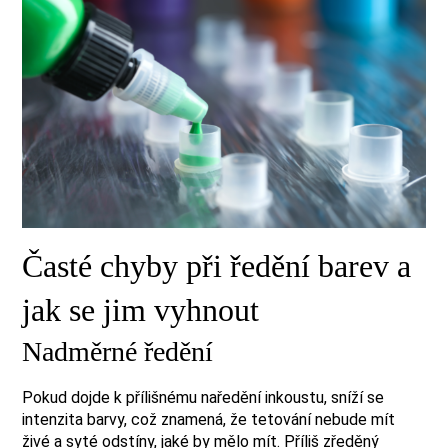
Časté chyby při ředění barev a
jak se jim vyhnout
Nadměrné ředění
Pokud dojde k přílišnému naředění inkoustu, sníží se
intenzita barvy, což znamená, že tetování nebude mít
živé a syté odstíny, jaké by mělo mít. Příliš zředěný