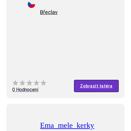
Břeclav
Zobrazit tatéra
0 Hodnocení
Ema_mele_kerky