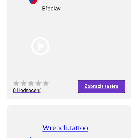
Břeclav
Zobrazit tatéra
0 Hodnocení
Wrench.tattoo