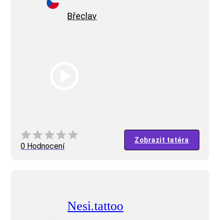
Břeclav
Zobrazit tatéra
0 Hodnocení
Nesi.tattoo