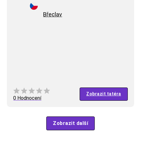
Břeclav
Zobrazit tatéra
0 Hodnocení
Zobrazit další