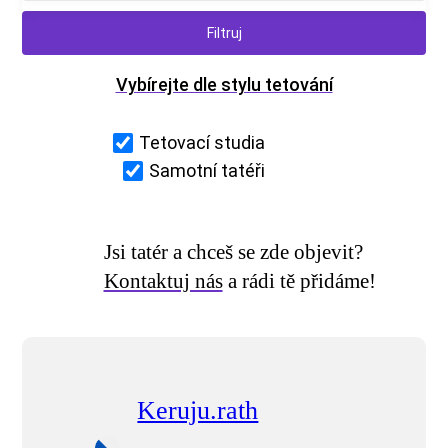
Vybírejte dle stylu tetování
Tetovací studia
Samotní tatéři
Jsi tatér a chceš se zde objevit?
Kontaktuj nás
a rádi tě přidáme!
Keruju.rath