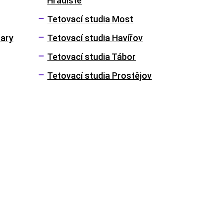
Hradiště
Tetovací studia Most
Vary
Tetovací studia Havířov
Tetovací studia Tábor
Tetovací studia Prostějov
Kontakt
+420 604 348 518