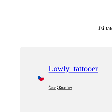
Jsi ta
Lowly_tattooer
Český Krumlov