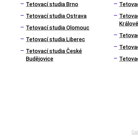
Tetovací studia Brno
Tetovac
Tetovací studia Ostrava
Tetovac
Králov
Tetovací studia Olomouc
Tetova
Tetovací studia Liberec
Tetovac
Tetovací studia České
Budějovice
Tetovac
Menu
Gal