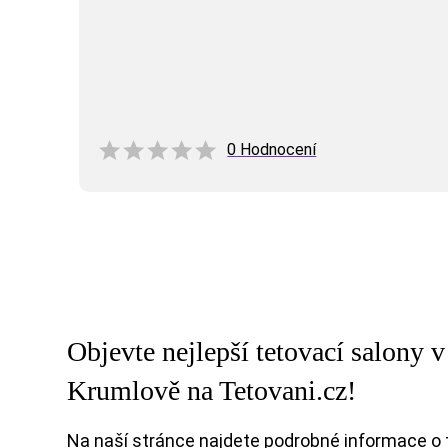
0 Hodnocení
Objevte nejlepší tetovací salony
Krumlově na Tetovani.cz!
Na naší stránce najdete podrobné informace o 