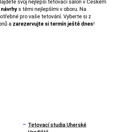
Najděte svůj nejlepší tetovací salon v Českém
é návrhy
s těmi nejlepšími v oboru. Na
otřebné pro vaše tetování. Vyberte si z
lonů a
zarezervujte si termín ještě dnes
!
Tetovací studia Uherské