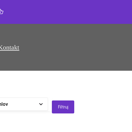
Kontakt
mlov