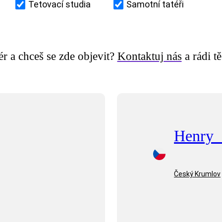
Tetovací studia
Samotní tatéři
tér a chceš se zde objevit?
Kontaktuj nás
a rádi t
Henry_
Český Krumlov