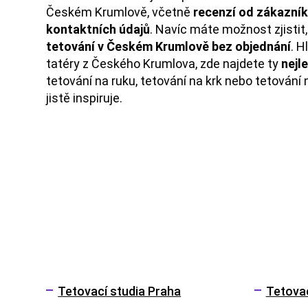
Českém Krumlově, včetně
recenzí od zákazní
kontaktních údajů
. Navíc máte možnost zjistit
tetování v Českém Krumlově bez objednání
. H
tatéry z Českého Krumlova, zde najdete ty
nejl
tetování na ruku, tetování na krk nebo tetování 
jistě inspiruje.
Tetovací studia Praha
Tetovac