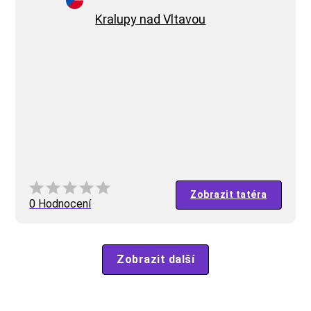
Kralupy nad Vltavou
Zobrazit tatéra
0 Hodnocení
Zobrazit další