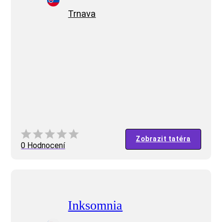
Trnava
Zobrazit tatéra
0 Hodnocení
Inksomnia