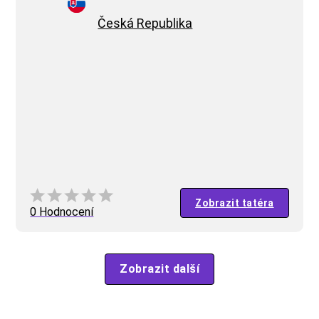
Česká Republika
Zobrazit tatéra
0 Hodnocení
Zobrazit další