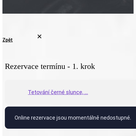
Zpět
Rezervace termínu - 1. krok
Tetování černé slunce, ...
Online rezervace jsou momentálně nedostupné.