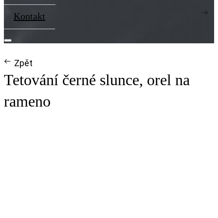
Kontakt
Zpět
Tetování černé slunce, orel na
rameno