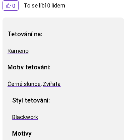
To se líbí 0 lidem
0
Tetování na:
Rameno
Motiv tetování:
Černé slunce
,
Zvířata
Styl tetování:
Blackwork
Motivy