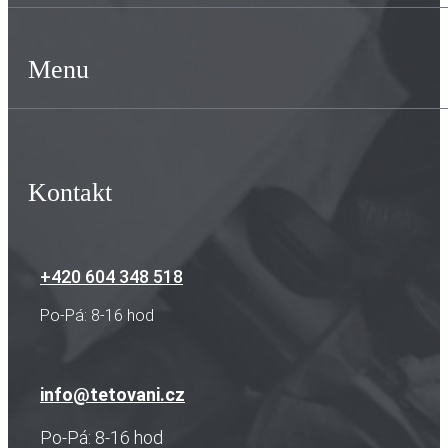
Menu
Kontakt
+420 604 348 518
Po-Pá: 8-16 hod
info@tetovani.cz
Po-Pá: 8-16 hod