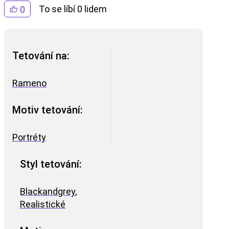
To se líbí 0 lidem
0
Tetování na:
Rameno
Motiv tetování:
Portréty
Styl tetování:
Blackandgrey
,
Realistické