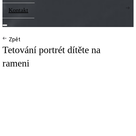
Kontakt
Zpět
Tetování portrét dítěte na
rameni