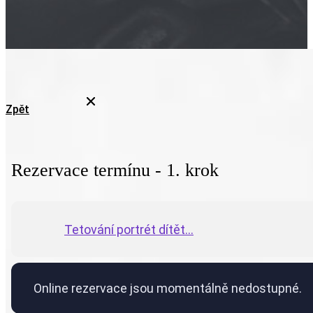
Zpět
Rezervace termínu - 1. krok
Tetování portrét dítět...
Online rezervace jsou momentálně nedostupné.