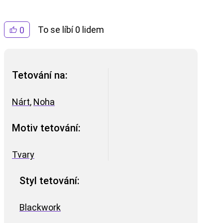
To se líbí 0 lidem
0
Tetování na:
Nárt
,
Noha
Motiv tetování:
Tvary
Styl tetování:
Blackwork