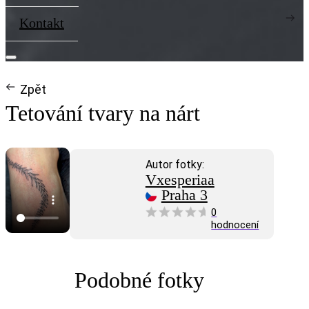
Kontakt
Zpět
Tetování tvary na nárt
Autor fotky:
Vxesperiaa
Praha 3
0
hodnocení
Podobné fotky