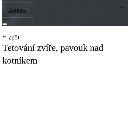
Kontakt
Zpět
Tetování zvíře, pavouk nad
kotníkem