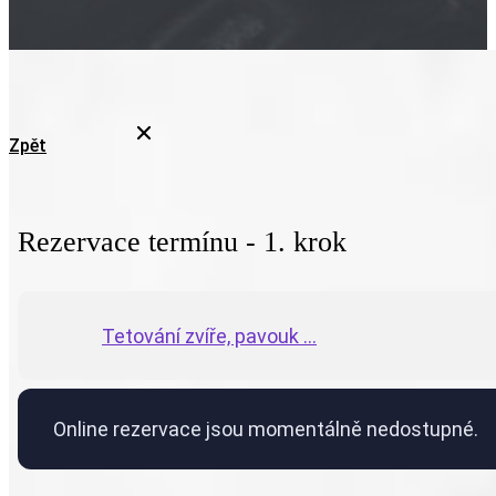
Zpět
Rezervace termínu - 1. krok
Tetování zvíře, pavouk ...
Online rezervace jsou momentálně nedostupné.