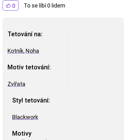
To se líbí 0 lidem
0
Tetování na:
Kotník
,
Noha
Motiv tetování:
Zvířata
Styl tetování:
Blackwork
Motivy