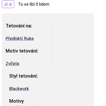
To se líbí 0 lidem
0
Tetování na:
Předloktí
,
Ruka
Motiv tetování:
Zvířata
Styl tetování:
Blackwork
Motivy