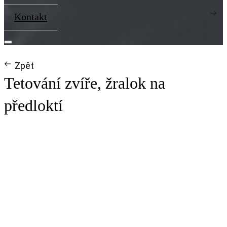
Kontakt
Zpět
Tetování zvíře, žralok na
předloktí