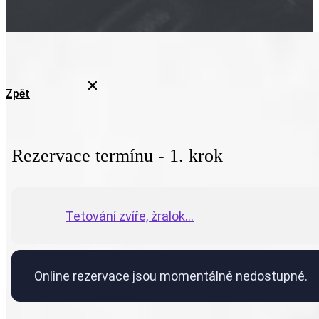
Zpět
Rezervace termínu - 1. krok
Tetování zvíře, žralok...
Online rezervace jsou momentálně nedostupné.