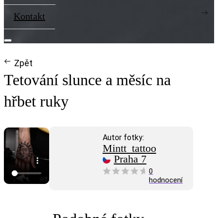
Kontakt
Zpět
Tetování slunce a měsíc na
hřbet ruky
Autor fotky:
Mintt_tattoo
Praha 7
0
hodnocení