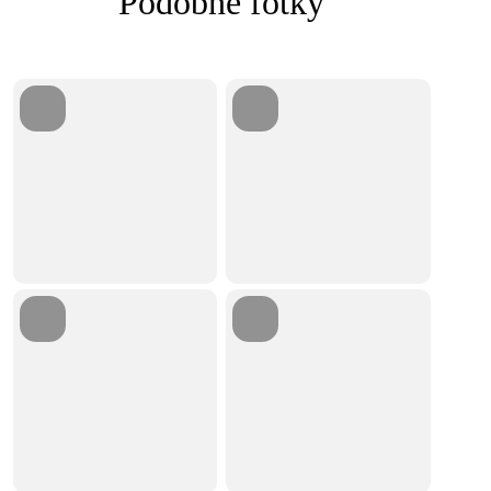
Podobné fotky