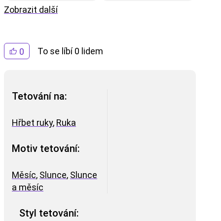
Zobrazit další
To se líbí 0 lidem
0
Tetování na:
Hřbet ruky
,
Ruka
Motiv tetování:
Měsíc
,
Slunce
,
Slunce
a měsíc
Styl tetování: